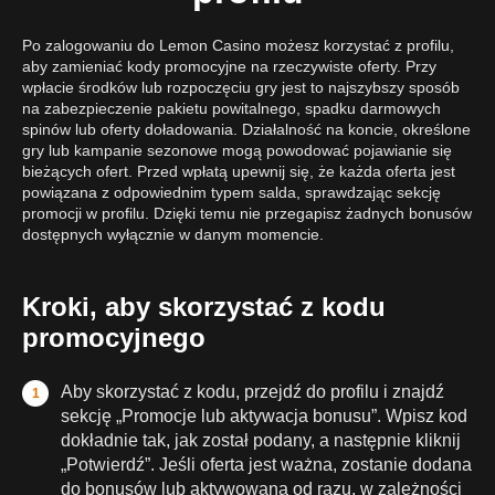
Po zalogowaniu do Lemon Casino możesz korzystać z profilu,
aby zamieniać kody promocyjne na rzeczywiste oferty. Przy
wpłacie środków lub rozpoczęciu gry jest to najszybszy sposób
na zabezpieczenie pakietu powitalnego, spadku darmowych
spinów lub oferty doładowania. Działalność na koncie, określone
gry lub kampanie sezonowe mogą powodować pojawianie się
bieżących ofert. Przed wpłatą upewnij się, że każda oferta jest
powiązana z odpowiednim typem salda, sprawdzając sekcję
promocji w profilu. Dzięki temu nie przegapisz żadnych bonusów
dostępnych wyłącznie w danym momencie.
Kroki, aby skorzystać z kodu
promocyjnego
Aby skorzystać z kodu, przejdź do profilu i znajdź
sekcję „Promocje lub aktywacja bonusu”. Wpisz kod
dokładnie tak, jak został podany, a następnie kliknij
„Potwierdź”. Jeśli oferta jest ważna, zostanie dodana
do bonusów lub aktywowana od razu, w zależności