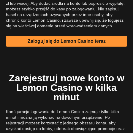
zł lub więcej. Aby dodać środki na konto lub poprosić o wypłatę,
możesz szybko przejść do kasy po zalogowaniu. Nie zapisuj
haseł na urządzeniach używanych przez inne osoby, aby
chronić konto Lemon Casino, i zawsze upewnij się, że logujesz
się na właściwej domenie przed wprowadzeniem danych.
Zaloguj się do Lemon Casino teraz
Zarejestruj nowe konto w
Lemon Casino w kilka
minut
Konfiguracja logowania do Lemon Casino zajmuje tylko kilka
minut i można ją wykonać na dowolnym urządzeniu. Po
rejestracji możesz korzystać z jednego obszaru konta, aby
uzyskać dostęp do lobby, odebrać obowiązujące promocje oraz