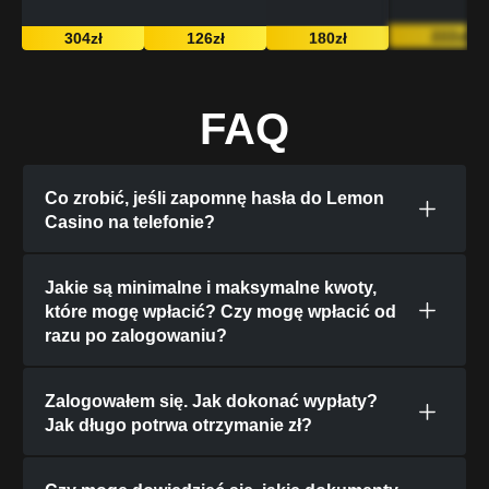
304zł
126zł
180zł
222zł
FAQ
Co zrobić, jeśli zapomnę hasła do Lemon
Casino na telefonie?
Jakie są minimalne i maksymalne kwoty,
które mogę wpłacić? Czy mogę wpłacić od
razu po zalogowaniu?
Zalogowałem się. Jak dokonać wypłaty?
Jak długo potrwa otrzymanie zł?