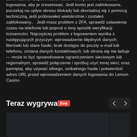
logowania, aby je zresetować. Jeśli konto jest zablokowane,
poczekaj na upływ okresu blokady lub skontaktuj się z pomocą
techniczną, jeśli próbowałeś wielokrotnie i zostałeś
zablokowany。 Jeśli masz problem z 2FA, sprawdź ustawienia
czasu na telefonie lub poproś o inny sposób weryfikacji
tożsamości. Najczęściej problem z logowaniem wynika z
następujących przyczyn: wprowadzenie błędnych danych,
literówki lub stare hasło; brak dostępu do poczty e-mail lub
telefonu; zmiana danych kontaktowych; lub strona się nie ładuje
— może to być spowodowane ograniczeniem sieciowym lub
regionalnym; sprawdź połączenie i spróbuj użyć innej sieci; oraz
pamiętaj, aby używać silnego, unikalnego hasła i potwierdzić
adres URL przed wprowadzeniem danych logowania do Lemon
Casino.
Teraz wygrywa