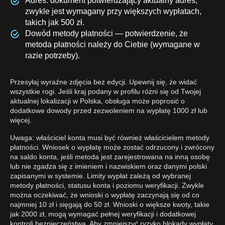
Adres: dokument potwierdzający aktualny adres;
zwykle jest wymagany przy większych wypłatach,
takich jak 500 zł.
Dowód metody płatności — potwierdzenie, że
metoda płatności należy do Ciebie (wymagane w
razie potrzeby).
Przesyłaj wyraźne zdjęcia bez edycji. Upewnij się, że widać
wszystkie rogi. Jeśli kraj podany w profilu różni się od Twojej
aktualnej lokalizacji w Polska, obsługa może poprosić o
dodatkowe dowody przed zezwoleniem na wypłatę 1000 zł lub
więcej.
Uwaga: właściciel konta musi być również właścicielem metody
płatności. Wniosek o wypłatę może zostać odrzucony i zwrócony
na saldo konta, jeśli metoda jest zarejestrowana na inną osobę
lub nie zgadza się z imieniem i nazwiskiem oraz danymi polski
zapisanymi w systemie. Limity wypłat zależą od wybranej
metody płatności, statusu konta i poziomu weryfikacji. Zwykle
można oczekiwać, że wnioski o wypłatę zaczynają się od co
najmniej 10 zł i sięgają do 50 zł. Wnioski o większe kwoty, takie
jak 2000 zł, mogą wymagać pełnej weryfikacji i dodatkowej
kontroli bezpieczeństwa. Aby zmniejszyć ryzyko blokady wypłaty,