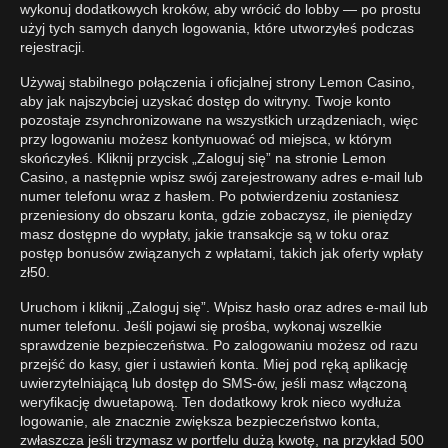
wykonuj dodatkowych kroków, aby wrócić do lobby — po prostu
użyj tych samych danych logowania, które utworzyłeś podczas
rejestracji.
Używaj stabilnego połączenia i oficjalnej strony Lemon Casino,
aby jak najszybciej uzyskać dostęp do witryny. Twoje konto
pozostaje zsynchronizowane na wszystkich urządzeniach, więc
przy logowaniu możesz kontynuować od miejsca, w którym
skończyłeś. Kliknij przycisk „Zaloguj się” na stronie Lemon
Casino, a następnie wpisz swój zarejestrowany adres e-mail lub
numer telefonu wraz z hasłem. Po potwierdzeniu zostaniesz
przeniesiony do obszaru konta, gdzie zobaczysz, ile pieniędzy
masz dostępne do wypłaty, jakie transakcje są w toku oraz
postęp bonusów związanych z wpłatami, takich jak oferty wpłaty
zł50.
Uruchom i kliknij „Zaloguj się”. Wpisz hasło oraz adres e-mail lub
numer telefonu. Jeśli pojawi się prośba, wykonaj wszelkie
sprawdzenie bezpieczeństwa. Po zalogowaniu możesz od razu
przejść do kasy, gier i ustawień konta. Miej pod ręką aplikację
uwierzytelniającą lub dostęp do SMS-ów, jeśli masz włączoną
weryfikację dwuetapową. Ten dodatkowy krok nieco wydłuża
logowanie, ale znacznie zwiększa bezpieczeństwo konta,
zwłaszcza jeśli trzymasz w portfelu dużą kwotę, na przykład 500