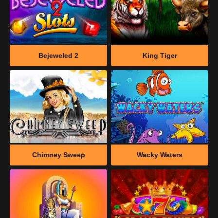
Bejeweled 2
King Tiger
Chimney Sweep
Wacky Waters