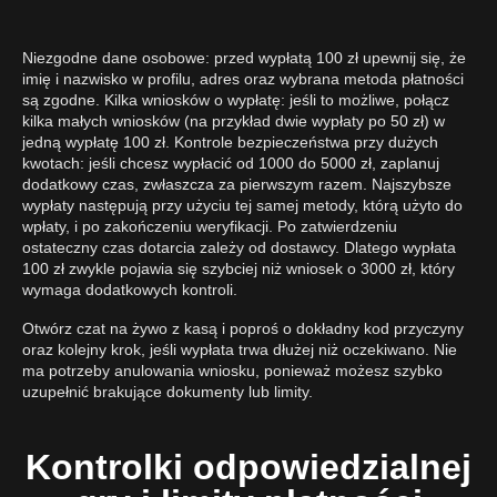
Niezgodne dane osobowe: przed wypłatą 100 zł upewnij się, że
imię i nazwisko w profilu, adres oraz wybrana metoda płatności
są zgodne. Kilka wniosków o wypłatę: jeśli to możliwe, połącz
kilka małych wniosków (na przykład dwie wypłaty po 50 zł) w
jedną wypłatę 100 zł. Kontrole bezpieczeństwa przy dużych
kwotach: jeśli chcesz wypłacić od 1000 do 5000 zł, zaplanuj
dodatkowy czas, zwłaszcza za pierwszym razem. Najszybsze
wypłaty następują przy użyciu tej samej metody, którą użyto do
wpłaty, i po zakończeniu weryfikacji. Po zatwierdzeniu
ostateczny czas dotarcia zależy od dostawcy. Dlatego wypłata
100 zł zwykle pojawia się szybciej niż wniosek o 3000 zł, który
wymaga dodatkowych kontroli.
Otwórz czat na żywo z kasą i poproś o dokładny kod przyczyny
oraz kolejny krok, jeśli wypłata trwa dłużej niż oczekiwano. Nie
ma potrzeby anulowania wniosku, ponieważ możesz szybko
uzupełnić brakujące dokumenty lub limity.
Kontrolki odpowiedzialnej