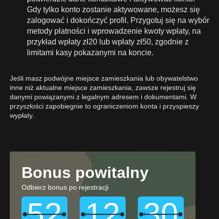
Gdy tylko konto zostanie aktywowane, możesz się
zalogować i dokończyć profil. Przygotuj się na wybór
metody płatności i wprowadzenie kwoty wpłaty, na
przykład wpłaty zł20 lub wpłaty zł50, zgodnie z
limitami kasy pokazanymi na koncie.
Jeśli masz podwójne miejsce zamieszkania lub obywatelstwo
inne niż aktualne miejsce zamieszkania, zawsze rejestruj się
danymi powiązanymi z legalnym adresem i dokumentami. W
przyszłości zapobiegnie to ograniczeniom konta i przyspieszy
wypłaty.
Bonus powitalny
Odbierz bonus po rejestracji
52
12
29