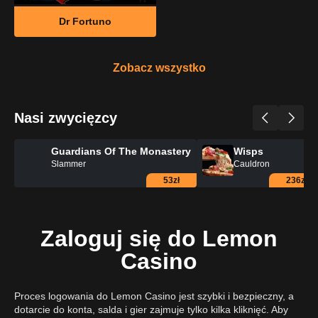
Dr Fortuno
Zobacz wszystko
Nasi zwycięzcy
Guardians Of The Monastery
Wisps
Slammer
Cauldron
53zł
236zł
Zaloguj się do Lemon
Casino
Proces logowania do Lemon Casino jest szybki i bezpieczny, a
dotarcie do konta, salda i gier zajmuje tylko kilka kliknięć. Aby