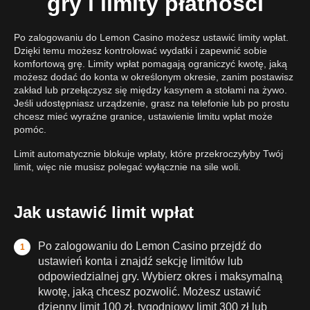
gry i limity płatności
Po zalogowaniu do Lemon Casino możesz ustawić limity wpłat.
Dzięki temu możesz kontrolować wydatki i zapewnić sobie
komfortową grę. Limity wpłat pomagają ograniczyć kwotę, jaką
możesz dodać do konta w określonym okresie, zanim postawisz
zakład lub przełączysz się między kasynem a stołami na żywo.
Jeśli udostępniasz urządzenie, grasz na telefonie lub po prostu
chcesz mieć wyraźne granice, ustawienie limitu wpłat może
pomóc.
Limit automatycznie blokuje wpłaty, które przekroczyłyby Twój
limit, więc nie musisz polegać wyłącznie na sile woli.
Jak ustawić limit wpłat
Po zalogowaniu do Lemon Casino przejdź do
ustawień konta i znajdź sekcję limitów lub
odpowiedzialnej gry. Wybierz okres i maksymalną
kwotę, jaką chcesz pozwolić. Możesz ustawić
dzienny limit 100 zł, tygodniowy limit 300 zł lub