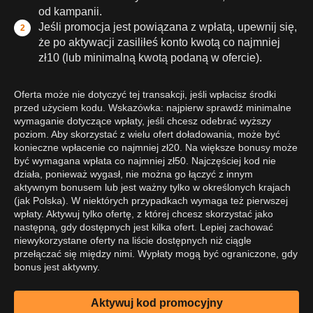
od kampanii.
Jeśli promocja jest powiązana z wpłatą, upewnij się,
że po aktywacji zasiliłeś konto kwotą co najmniej
zł10 (lub minimalną kwotą podaną w ofercie).
Oferta może nie dotyczyć tej transakcji, jeśli wpłacisz środki
przed użyciem kodu. Wskazówka: najpierw sprawdź minimalne
wymaganie dotyczące wpłaty, jeśli chcesz odebrać wyższy
poziom. Aby skorzystać z wielu ofert doładowania, może być
konieczne wpłacenie co najmniej zł20. Na większe bonusy może
być wymagana wpłata co najmniej zł50. Najczęściej kod nie
działa, ponieważ wygasł, nie można go łączyć z innym
aktywnym bonusem lub jest ważny tylko w określonych krajach
(jak Polska). W niektórych przypadkach wymaga też pierwszej
wpłaty. Aktywuj tylko ofertę, z której chcesz skorzystać jako
następną, gdy dostępnych jest kilka ofert. Lepiej zachować
niewykorzystane oferty na liście dostępnych niż ciągle
przełączać się między nimi. Wypłaty mogą być ograniczone, gdy
bonus jest aktywny.
Aktywuj kod promocyjny