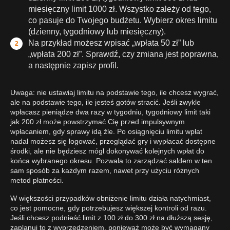
miesięczny limit 1000 zł. Wszystko zależy od tego,
co pasuje do Twojego budżetu. Wybierz okres limitu
(dzienny, tygodniowy lub miesięczny).
Na przykład możesz wpisać „wpłata 50 zł” lub
„wpłata 200 zł”. Sprawdź, czy zmiana jest poprawna,
a następnie zapisz profil.
Uwaga: nie ustawiaj limitu na podstawie tego, ile chcesz wygrać,
ale na podstawie tego, ile jesteś gotów stracić. Jeśli zwykle
wpłacasz pieniądze dwa razy w tygodniu, tygodniowy limit taki
jak 200 zł może powstrzymać Cię przed impulsywnym
wpłacaniem, gdy sprawy idą źle. Po osiągnięciu limitu wpłat
nadal możesz się logować, przeglądać gry i wypłacać dostępne
środki, ale nie będziesz mógł dokonywać kolejnych wpłat do
końca wybranego okresu. Pozwala to zarządzać saldem w ten
sam sposób za każdym razem, nawet przy użyciu różnych
metod płatności.
W większości przypadków obniżenie limitu działa natychmiast,
co jest pomocne, gdy potrzebujesz większej kontroli od razu.
Jeśli chcesz podnieść limit z 100 zł do 300 zł na dłuższą sesję,
zaplanuj to z wyprzedzeniem, ponieważ może być wymagany